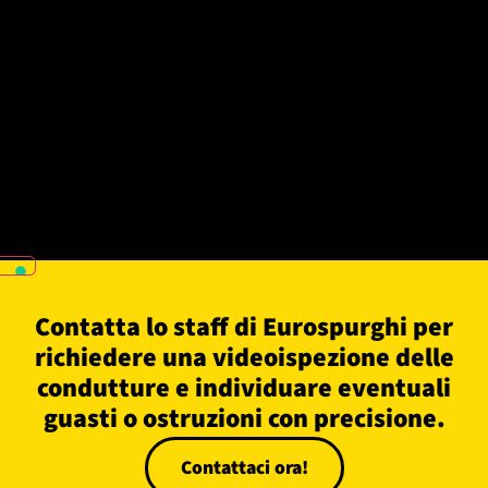
Contatta lo staff di Eurospurghi per
richiedere una videoispezione delle
condutture e individuare eventuali
guasti o ostruzioni con precisione.
Contattaci ora!