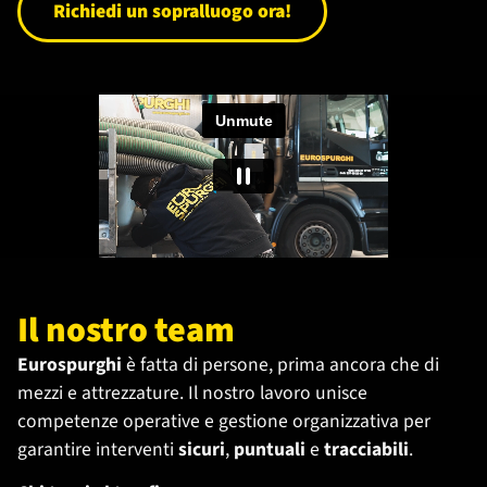
Richiedi un sopralluogo ora!
Il nostro team
Eurospurghi
è fatta di persone, prima ancora che di
mezzi e attrezzature. Il nostro lavoro unisce
competenze operative e gestione organizzativa per
garantire interventi
sicuri
,
puntuali
e
tracciabili
.