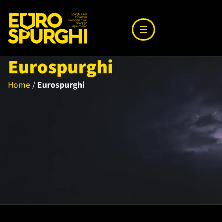
Eurospurghi
Home
/
Eurospurghi