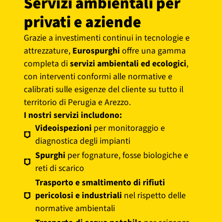
Servizi ambientali per
privati e aziende
Grazie a investimenti continui in tecnologie e
attrezzature,
Eurospurghi
offre una gamma
completa di
servizi ambientali ed ecologici
,
con interventi conformi alle normative e
calibrati sulle esigenze del cliente su tutto il
territorio di Perugia e Arezzo.
I nostri servizi includono:
Videoispezioni
per monitoraggio e
diagnostica degli impianti
Spurghi
per fognature, fosse biologiche e
reti di scarico
Trasporto e smaltimento di rifiuti
pericolosi e industriali
nel rispetto delle
normative ambientali