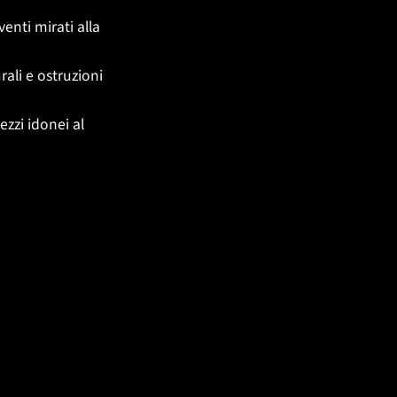
venti mirati alla
ali e ostruzioni
ezzi idonei al