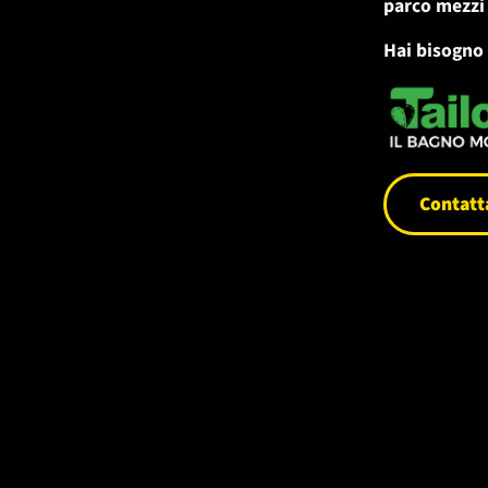
parco mezzi
Hai bisogno
Contatta