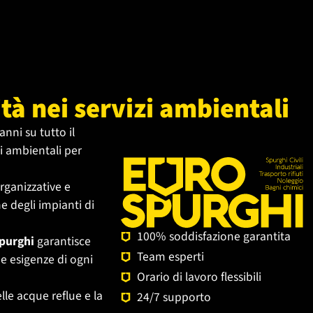
tà nei servizi ambientali
anni su tutto il
zi ambientali per
rganizzative e
e degli impianti di
100% soddisfazione garantita
purghi
garantisce
Team esperti
he esigenze di ogni
Orario di lavoro flessibili
lle acque reflue e la
24/7 supporto