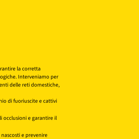
arantire la corretta
ologiche. Interveniamo per
enti delle reti domestiche,
hio di fuoriuscite e cattivi
i occlusioni e garantire il
 nascosti e prevenire