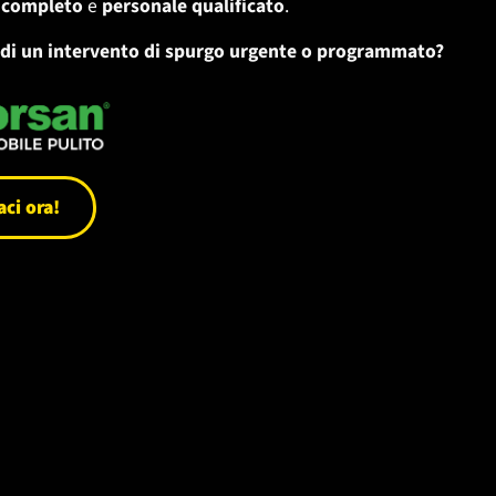
 completo
e
personale qualificato
.
 di un intervento di spurgo urgente o programmato?
ci ora!