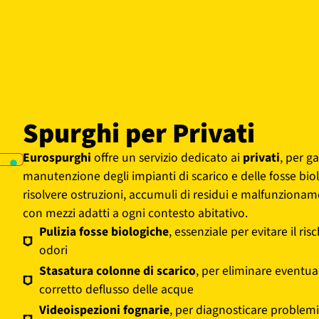
Spurghi per Privati
Eurospurghi
offre un servizio dedicato ai
privati
, per g
manutenzione degli impianti di scarico e delle fosse bi
risolvere ostruzioni, accumuli di residui e malfunzionam
con mezzi adatti a ogni contesto abitativo.
Pulizia fosse biologiche
, essenziale per evitare il risc
odori
Stasatura colonne di scarico
, per eliminare eventual
corretto deflusso delle acque
Videoispezioni fognarie
, per diagnosticare problemi