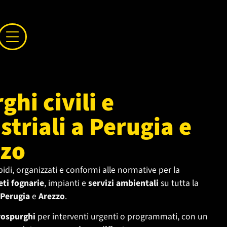
ghi civili e
striali a Perugia e
zzo
pidi, organizzati e conformi alle normative per la
eti fognarie
, impianti e
servizi ambientali
su tutta la
 Perugia
e
Arezzo
.
rospurghi
per interventi urgenti o programmati, con un