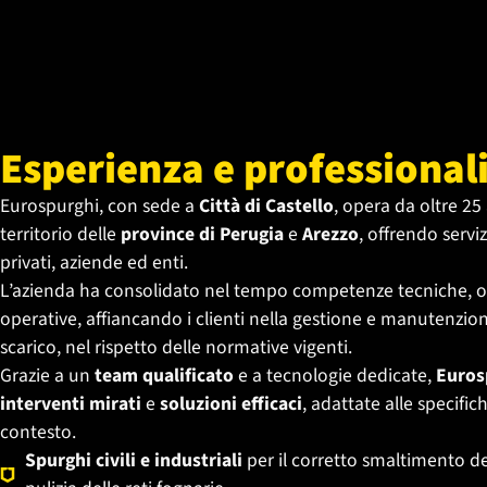
Esperienza e professionali
Eurospurghi, con sede a
Città di Castello
, opera da oltre 25 
territorio delle
province di Perugia
e
Arezzo
, offrendo servi
privati, aziende ed enti.
L’azienda ha consolidato nel tempo competenze tecniche, o
operative, affiancando i clienti nella gestione e manutenzion
scarico, nel rispetto delle normative vigenti.
Grazie a un
team qualificato
e a tecnologie dedicate,
Euros
interventi mirati
e
soluzioni efficaci
, adattate alle specific
contesto.
Spurghi civili e industriali
per il corretto smaltimento de