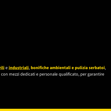
ili
e
industriali
,
bonifiche ambientali e pulizia serbatoi
,
, con mezzi dedicati e personale qualificato, per garantire